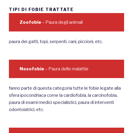
TIPI DI FOBIE TRATTATE
Zoofobie
– Paura degli animali
paura dei gatti, topi, serpenti, cani, piccioni, etc.
Nosofobie
– Paura delle malattie
fanno parte di questa categoria tutte le fobie legate alla
sfera ipocondriaca come la cardiofobia, la carcinofobia,
paura di esami medici specialistici, paura di interventi
odontoiatrici, etc.