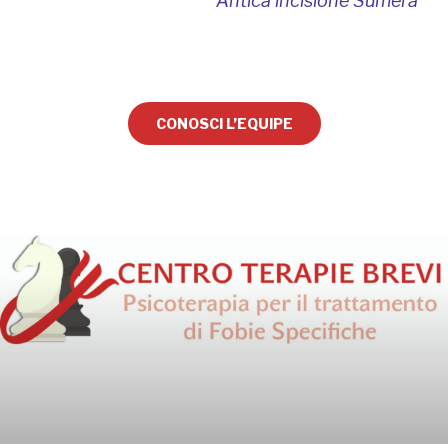
Antica incisione Sumera
CONOSCI L’EQUIPE