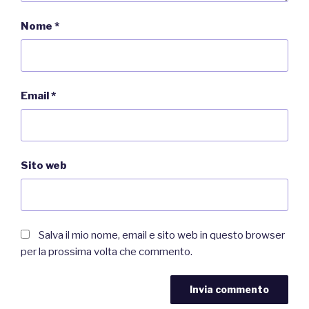
Nome
*
Email
*
Sito web
Salva il mio nome, email e sito web in questo browser
per la prossima volta che commento.