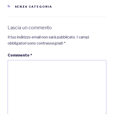
CATEGORIE
SENZA CATEGORIA
Lascia un commento
Il tuo indirizzo email non sarà pubblicato.
I campi
obbligatori sono contrassegnati
*
Commento
*