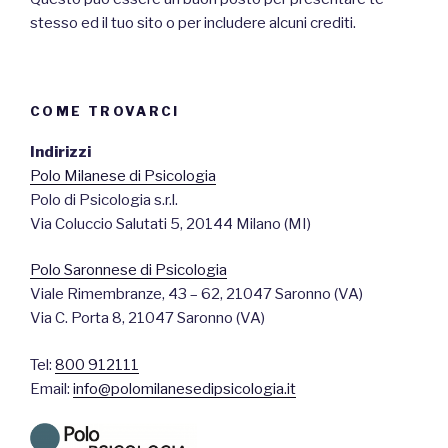
stesso ed il tuo sito o per includere alcuni crediti.
COME TROVARCI
Indirizzi
Polo Milanese di Psicologia
Polo di Psicologia s.r.l.
Via Coluccio Salutati 5, 20144 Milano (MI)
Polo Saronnese di Psicologia
Viale Rimembranze, 43 – 62, 21047 Saronno (VA)
Via C. Porta 8, 21047 Saronno (VA)
Tel:
800 912111
Email:
info@polomilanesedipsicologia.it