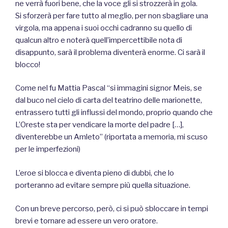
ne verrà fuori bene, che la voce gli si strozzerà in gola.
Si sforzerà per fare tutto al meglio, per non sbagliare una
virgola, ma appena i suoi occhi cadranno su quello di
qualcun altro e noterà quell’impercettibile nota di
disappunto, sarà il problema diventerà enorme. Ci sarà il
blocco!
Come nel fu Mattia Pascal “si immagini signor Meis, se
dal buco nel cielo di carta del teatrino delle marionette,
entrassero tutti gli influssi del mondo, proprio quando che
L’Oreste sta per vendicare la morte del padre […],
diventerebbe un Amleto” (riportata a memoria, mi scuso
per le imperfezioni)
L’eroe si blocca e diventa pieno di dubbi, che lo
porteranno ad evitare sempre più quella situazione.
Con un breve percorso, però, ci si può sbloccare in tempi
brevi e tornare ad essere un vero oratore.